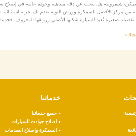
كرة شيفروليه هل تبحث عن دقة متناهية وجودة عالية في إصلاح س
ه من مركز الأفضل للسمكرة وورش البوية نقدم لك تجربة استثنائية
فصيلة صغيرة تُعيد للسيارة شكلها الأصلي ورونقها المعروف، فخدمة 
Rea
حات
خدماتنا
ئيسية
جميع خدماتنا
اصلاح حوادث السيارات
ائعة
السمكرة واصلاح الصدمات