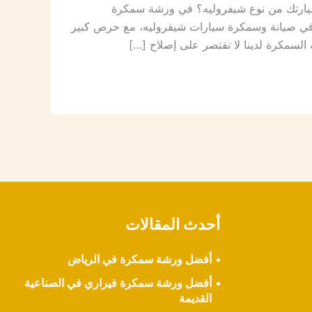
يارتك من نوع شيفروليه؟ في ورشة سمكرة
 في صيانة وسمكرة سيارات شيفروليه، مع حرص كبير
السمكرة لدينا لا تقتصر على إصلاح […]
أحدث المقالات
أفضل ورشة سمكرة في الرياض
أفضل ورشة سمكرة فيراري في الصناعية
القديمة