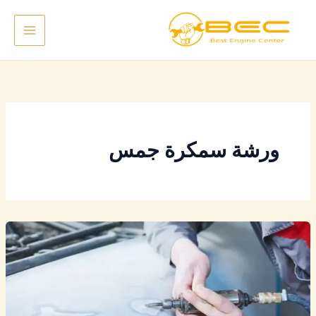
خطي
لى
لمحتوى
ورشة سمكرة جمس
أفضل
ورشة
سمكرة
جمس
محترفة
بالرياض