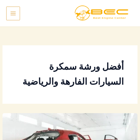
خطي
لى
لمحتوى
أفضل ورشة سمكرة
السيارات الفارهة والرياضية
أفضل
ورشة
سمكرة
فيراري